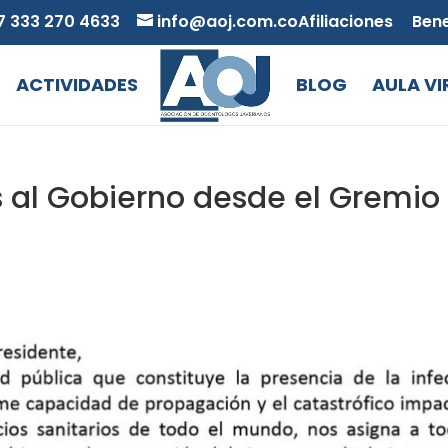
7 333 270 4633
info@aoj.com.co
Afiliaciones
Bene
ACTIVIDADES
BLOG
AULA VI
s al Gobierno desde el Gremio