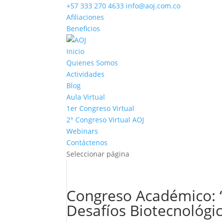
+57 333 270 4633
info@aoj.com.co
Afiliaciones
Beneficios
Inicio
Quienes Somos
Actividades
Blog
Aula Virtual
1er Congreso Virtual
2° Congreso Virtual AOJ
Webinars
Contáctenos
Seleccionar página
Congreso Académico: “R
Desafíos Biotecnológi