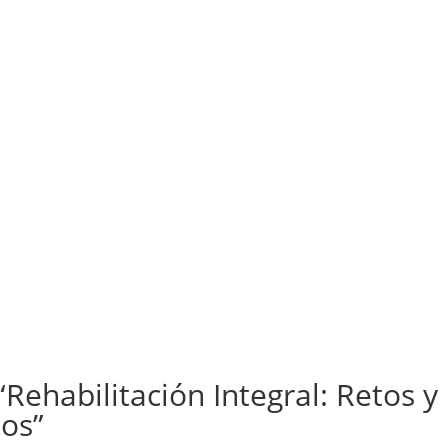
ehabilitación Integral: Retos y
cos”