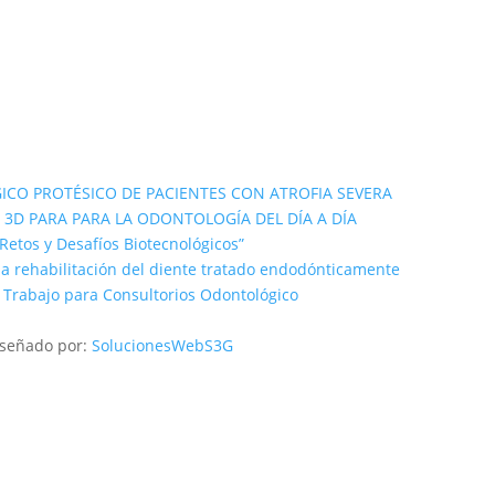
ICO PROTÉSICO DE PACIENTES CON ATROFIA SEVERA
NA 3D PARA PARA LA ODONTOLOGÍA DEL DÍA A DÍA
Retos y Desafíos Biotecnológicos”
la rehabilitación del diente tratado endodónticamente
 Trabajo para Consultorios Odontológico
iseñado por:
SolucionesWebS3G